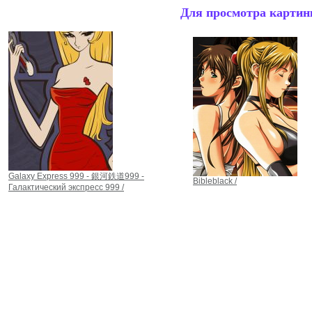
Для просмотра картинк
Galaxy Express 999 - 銀河鉄道999 -
Bibleblack /
Галактический экспресс 999 /