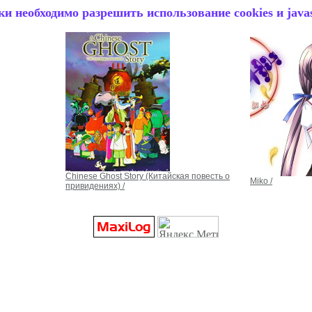
и необходимо разрешить использование cookies и javas
Chinese Ghost Story (Китайская повесть о
Miko /
привидениях) /