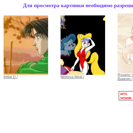
Для просмотра картинки необходимо разрешит
Rosario 
Initial D /
Minerva Mink /
Вампир /