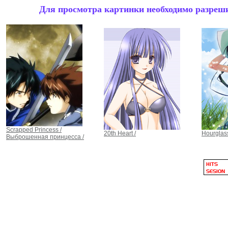
Для просмотра картинки необходимо разрешит
Scrapped Princess /
20th Heart /
Hourglas
Выброшенная принцесса /