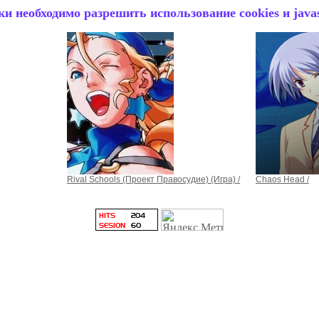
и необходимо разрешить использование cookies и javas
Rival Schools (Проект Правосудие) (Игра) /
Chaos Head /