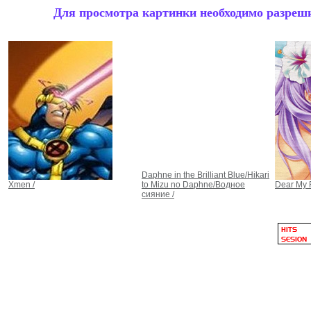
Для просмотра картинки необходимо разрешит
Daphne in the Brilliant Blue/Hikari
Xmen /
to Mizu no Daphne/Водное
Dear My F
сияние /