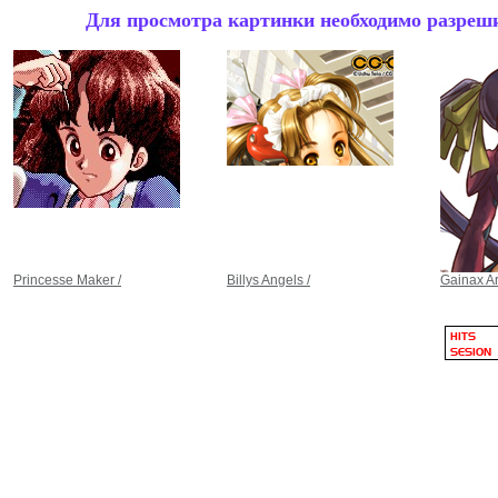
Для просмотра картинки необходимо разрешит
Princesse Maker /
Billys Angels /
Gainax A