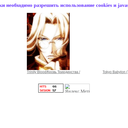
и необходимо разрешить использование cookies и javas
Trinity Blood/Кровь Триединства /
Tokyo Babylon (