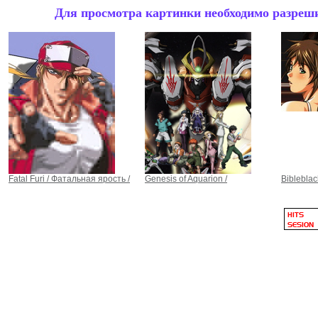
Для просмотра картинки необходимо разрешит
Fatal Furi / Фатальная ярость /
Genesis of Aquarion /
Bibleblac