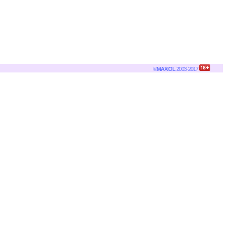
©
MAXIOL
2003-2017