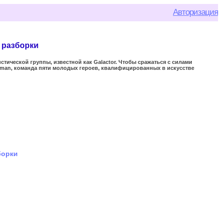
Авторизация
е разборки
стической группы, известной как Galactor. Чтобы сражаться с силами
aman, команда пяти молодых героев, квалифицированных в искусстве
борки