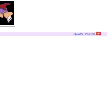
©
MAXIOL
2003-2017