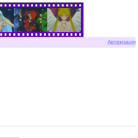
Авторизация
600x450
600x450
350x450