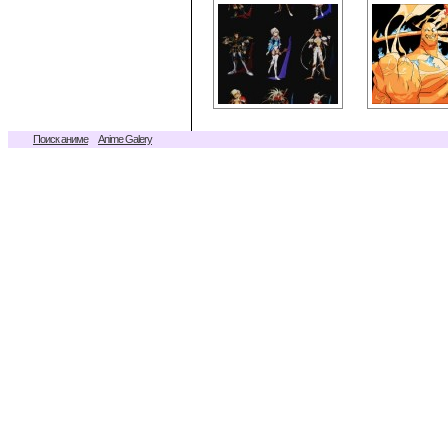
Поиск аниме
Anime Galery