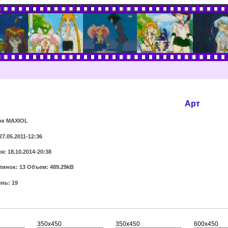
Арт
ок MAXIOL
27.05.2011-12:36
: 18.10.2014-20:38
тинок: 13 Объем: 489.29kB
нь: 19
350x450
350x450
600x450