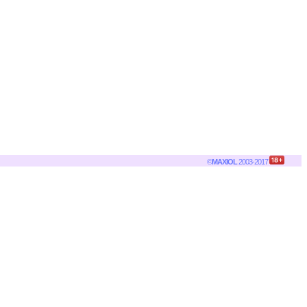
©
MAXIOL
2003-2017