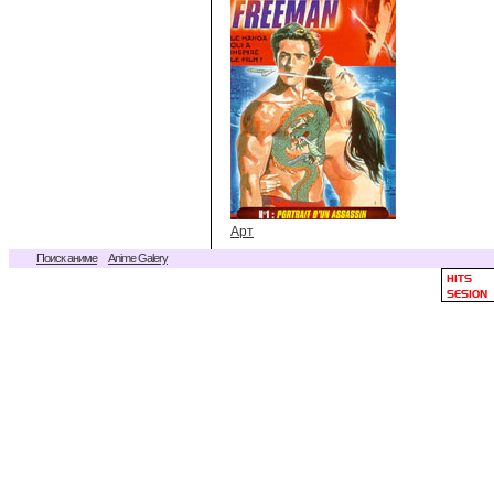
Арт
Поиск аниме
Anime Galery