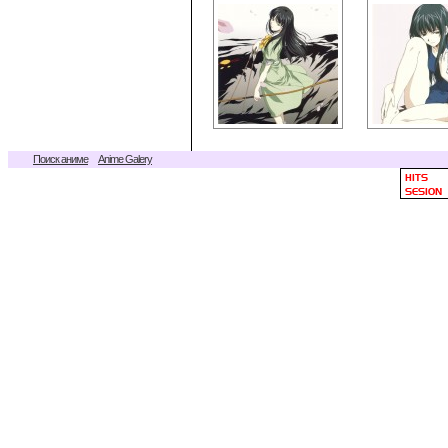
Поиск аниме
Anime Galery