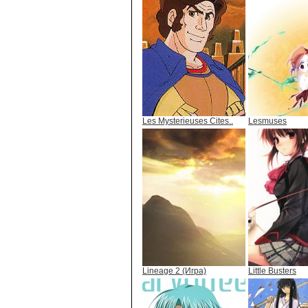
Les Mysterieuses Cites..
Lesmuses
Lineage 2 (Игра)
Little Busters