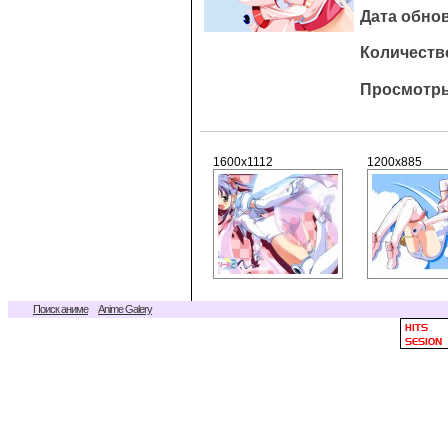
Дата обнов
Количество
Просмотры
1600x1112
1200x885
Поиск аниме
Anime Galery