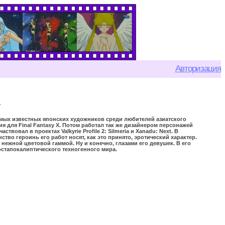
Авторизация
a
самых известных японских художников среди любителей азиатского
ия для Final Fantasy X. Потом работал так же дизайнером персонажей
овал в проектах Valkyrie Profile 2: Silmeria и Xanadu: Next. В
о героинь его работ носят, как это принято, эротический характер.
нежной цветовой гаммой. Ну и конечно, глазами его девушек. В его
постапокалиптического техногенного мира.