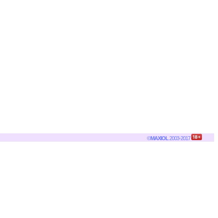
©
MAXIOL
2003-2017