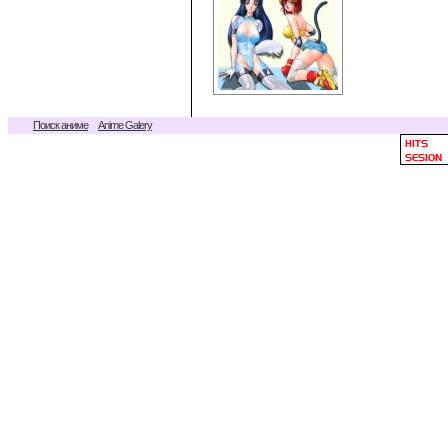
Поиск аниме
Anime Galery