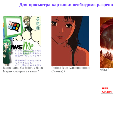
Для просмотра картинки необходимо разрешит
Maria-sama Ga Miteru / Дева
Perfect Blue (Совершенная
Akira /
Мария смотрит за вами /
Синева) /