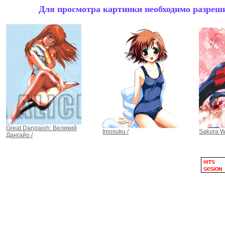
Для просмотра картинки необходимо разрешит
Great Dangaioh: Великий
Imosuku /
Sakura W
Дангайо /