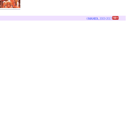
©
MAXIOL
2003-2017