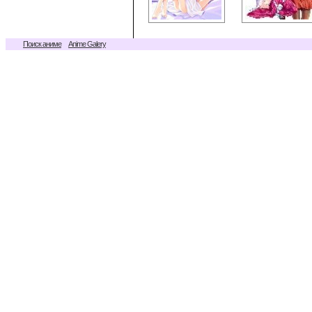
Поиск аниме
Anime Galery